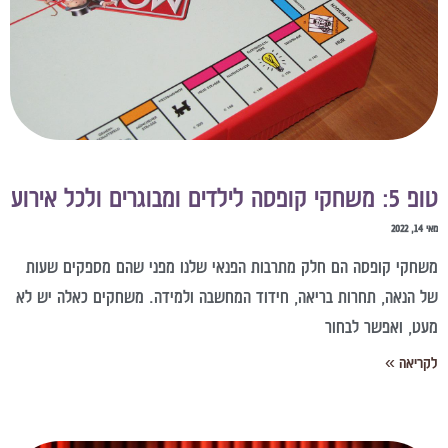
 משחקי קופסה לילדים ומבוגרים ולכל אירוע
14, 2022
שחקי קופסה הם חלק מתרבות הפנאי שלנו מפני שהם מספקים שעות
ל הנאה, תחרות בריאה, חידוד המחשבה ולמידה. משחקים כאלה יש לא
עט, ואפשר לבחור
קריאה »