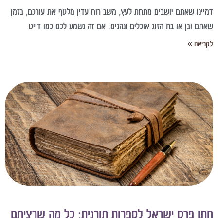
מיינו שאתם יושבים מתחת לעץ, משב רוח עדין מלטף את עורכם, בזמן
אתם ובן או בת הזוג אוכלים ונהנים. אם זה נשמע לכם כמו דייט
קריאה »
תן פרס ישראל לספרות תורנית: כל מה שרציתם