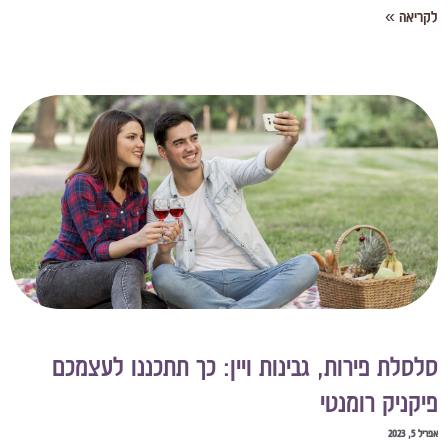
קריאה »
לסלת פירות, גבינות ויין: כך תתכננו לעצמכם
יקניק רומנטי
יל 5, 2023