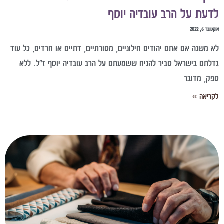
דעת על הרב עובדיה יוסף
טובר 6, 2022
א משנה אם אתם יהודים חילוניים, מסורתיים, דתיים או חרדים, כל עוד
דלתם בישראל סביר להניח ששמעתם על הרב עובדיה יוסף ז"ל. ללא
פק, מדובר
קריאה »