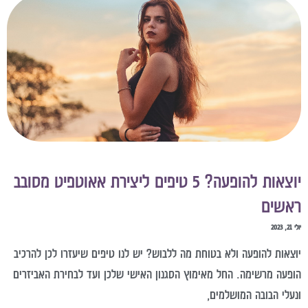
יוצאות להופעה? 5 טיפים ליצירת אאוטפיט מסובב
אשים
21, 2023
וצאות להופעה ולא בטוחת מה ללבוש? יש לנו טיפים שיעזרו לכן להרכיב
ופעה מרשימה. החל מאימוץ הסגנון האישי שלכן ועד לבחירת האביזרים
נעלי הבובה המושלמים,