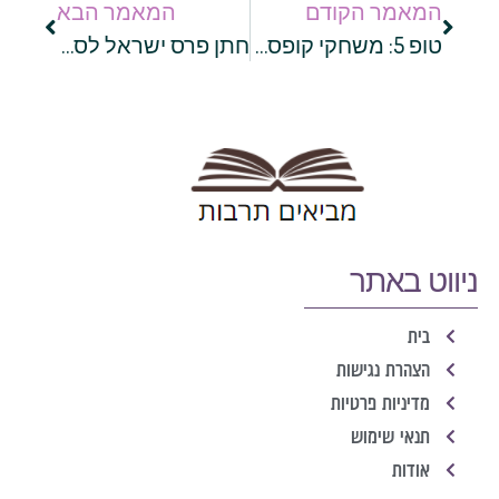
המאמר הקודם
המאמר הבא
טופ 5: משחקי קופסה לילדים ומבוגרים ולכל אירוע
חתן פרס ישראל לספרות תורנית: כל מה שרציתם לדעת על הרב עובדיה יוסף
ניווט באתר
בית
הצהרת נגישות
מדיניות פרטיות
תנאי שימוש
אודות