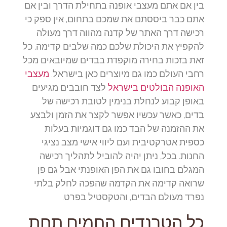
בין אם אתם מעצבי אופנה בתחילת הדרך ובין אם
אתם כבר ביססתם את שמכם בתחום, אין ספק כי
רכישה דרך האתר של קדנה מהווה דרך מעולה
להקפיץ את היכולת שלכם כמה שלבים קדימה, כל
זאת בזכות בחירה מוקפדת בבדים שמיובאים מכל
רחבי העולם כמו גם מיוצרים כאן בישראל.
מעצבי
האופנה הבולטים בישראל
לצד חובבים מגיעים
באופן קבוע לנחלת בנימין לטובת רכישה של
בדים, כאשר עכשיו אפשר לקצר את הזמן ולבצע
את ההזמנה של הבד כמו גם דוגמיות בעלות
כספית אטרקטיבית ועם ליווי אישי מצב נציגי
החנות. בכל, ניתן יהיה להוביל לתהליך רכישה
המגלם בחובו גם את הפן האופנתי אבל גם פן
שרואה קדימה את הקדמה שהפכה לחלק בלתי
נפרד מעולם הבדים, והטקסטיל בפרט.
כל הטרנדים החמים תחת