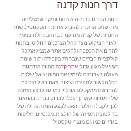
דרך חנות קדנה
חנות הבדים קדנה היא חנות ותיקה שמצליחה
מזה שנים ארוכות להוביל את ענף הטקסטיל. שתי
החנויות של קנדה ממוקמת ברחוב נחלת בנימין,
ולאור הביקוש מצד קהל הצרכנים החליטו בחנות
להרים את הכפפה ולהקים אתר שמציג את כל
קולקציית הבדים שנבחרת בקפידה ותוך שימת
דגש על מגוון גדול.
אתר קדנה
מהווה הזדמנות
מעולה בעבורכם לממש את הפוטנציאל שלכם
בכל הקשור לתפירה ועיצוב, וזאת בשל היכולת
להתרשם מהקטלוג אונליין כמו גם לבצע הזמנה
של דוגמיות שאותן תוכלו לבדוק בבית ובהתאם
לכך לקבל החלטה האם לבצע הזמנה גדולה של
בד לטובת תפירה של חולצות, מכנסיים, חליפות,
בגדי ים כמו גם מוצרי טקסטיל.