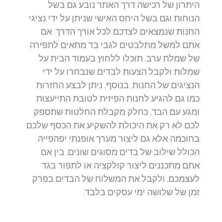
היתרון של רכישה דרך האתר נובע גם בשל
הנוחות וגם בשל היחס האישי שניתן על ידי נציגי
החנות שנמצאים לצדכם לכל אורך הדרך. אם
אתם למשל מתלבטים לגבי בד מתאים לתפירה
של שמלת ערב, תוכלו ללחוץ בעמוד הבית על
שמלות ולקבל הצעות לבדים שנבחרו על ידי
הנציגים של החנות. בנוסף, ניתן לבצע החזרות
כמו גם להגיע לחנות הפיזית לטובת התייעצות
ומגע עם הבד, כחלק מקבלת החלטות שתספק
לכם לא רק את היכולת להשקיע את הכסף שלכם
בחוכמה אלא גם ליצור מערך אופנתי יפהפייה
הכולל שילוב של בדים מסוגים שונים, בין אם
אתם מתכננים ליצור קולקציה או לתפור בגד
לעצמכם, ולקבל את המשלוח של הבדים בפרק
זמן של שלושה ימי עסקים בלבד.