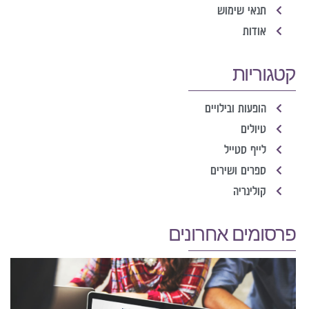
תנאי שימוש
אודות
קטגוריות
הופעות ובילויים
טיולים
לייף סטייל
ספרים ושירים
קולינריה
פרסומים אחרונים
ע
כ