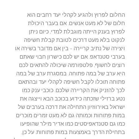
החלום לפרוץ ולהגיע לקהלי יעד רחבים הוא
חלום של לא מעט אנשים. אם בעבר היכולת
לפרוץ בענק הייתה מוגבלת למדי, כיום ניתן
לנקוט בלא מעט דרכים לטובת קבלת חשיפה
ויצירה של נתיב קריירה – בין אם מדובר בשירה או
בערבי סטנדאפ. אם יש לכם כישרון חבוי שאתם
רוצים לחשוף, פלטפורמה שיכולה להתאים לכם
היא ערב של במה פתוחה. במסגרת ערב של במה
פתוחה תוכלו לקבל חשיפה לקהלי יעד ובהתאם
לכך להזניק את הקריירה שלכם. כוכבי ענק כמו
נטע ברזילי שזכתה כידוע בכוכב הבא וייצגה את
ישראל באירווזיון התחילה את דרכה בערבים של
במות פתוחות וכמותה גם לא מעט זמרים מוכרים
כמו גם סטנדאפיסטים כמו אדיר מילר שהופיעו
בתחילת הדרך באמצעות במות פתוחות. על כן,