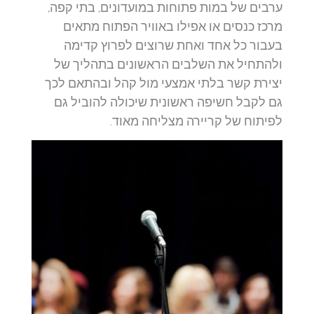
ערבים של במות פתוחות במועדונים, בתי קפה,
מרכז כנסים או אפילו באוויר הפתוח מתאים
בעבור כל אחד ואחת שרוצים לפרוץ קדימה
ולהתחיל את השלבים הראשונים בתהליך של
יצירת קשר בלתי אמצעי מול קהל ובהתאם לכך
גם לקבל חשיפה ראשונית שיכולה להוביל גם
לפיתוח של קריירה מצליחה מאוד.