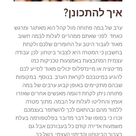
איך להתכונן?
ערב של במה פתוחה מול קהל הוא מאתגר ומרגש
כאחד. לפני שאתם ממהרים לעלות לבמה חשוב
מאוד לעבור היטב על החומרים שלכם ולקחת
בחשבון כי המטרה היא לצבור ביטחון. לכן, עבודה
עצמית המתבצעת באמצעות טכניקות כמו
מדיטציה או מיינדפלוס יכולים מאוד לסייע לכם
להגיע במיטבכם לקראת הערב. בנוסף, במקומות
שבהם מתקיימים באופן קבוע ערבים של במה
פתוחה ניתן לקחת דוגמה מאנשים אחרים שאזרו
אומץ והחליטו לעלות על הבמה, מתוך מטרה
ללמוד מהם ובהתאם לכך להשתפר בעצמכם.
זכרו כי בסופו של דבר מדובר בפלטפורמה בעלת
משמעות אדירה קודם כל בעבורכם אבל גם
בעבור הביטחון והדימוי העצמי. בשל כך,