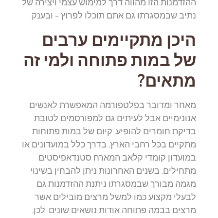
ההזדמנות הזו מהווה דרך למימוש עצמי ויצירה של
נתיב שבמסגרתו גם אתם תוכלו לפרוץ – ובענק.
היכן מתקיימים ערבים
של במות פתוחה ולמי זה
מתאים?
מאחר ומדובר בפלטפורמה המאפשרת לאנשים
אנונימיים אבל לעיתים גם למפורסמים לטובת
בדיקת חומרים להופיע, קיום של במות פתוחות
מתקיים בכל רחבי הארץ, בדרך כלל במועדונים או
במועדון קומדי קלאב המארח סטנדאפיסטים
מתחילים. בשנים האחרונות ניתן להבחין בשינוי
מגמה מבורך שבמסגרתו ניתנת ההזדמנות גם
לבעלי מקצוע כמו למשל מרצים מובילים אשר
מרצים בבמה פתוחה אודות נושאים שונים. לכן,