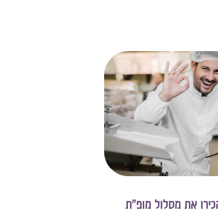
הכירו את מסלול מופ"ת