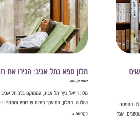
שים
מלון ספא בתל אביב: הכירו את רו
דצמבר 22, 2023
מלון רויאל ביץ' תל אביב, הממוקם בלב תל אביב 
ושלווה. המלון, המוערך בזכות שירותיו ומתקניו יו
לנו התפתח.
גשגים. אבל
לקריאה »