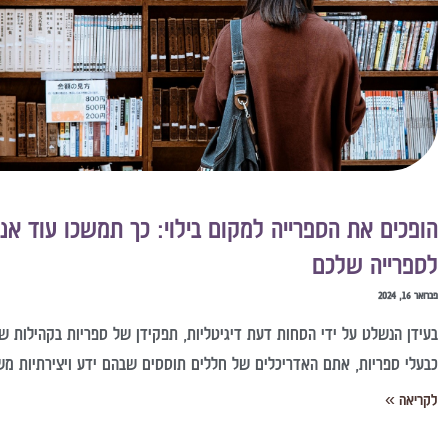
הופכים את הספרייה למקום בילוי: כך תמשכו עוד אנ
לספרייה שלכם
פברואר 16, 2024
בעידן הנשלט על ידי הסחות דעת דיגיטליות, תפקידן של ספריות בקהילות ש
כבעלי ספריות, אתם האדריכלים של חללים תוססים שבהם ידע ויצירתיות מש
לקריאה »