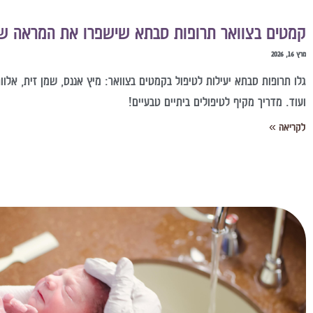
קמטים בצוואר תרופות סבתא שישפרו את המראה ש
מרץ 16, 2026
גלו תרופות סבתא יעילות לטיפול בקמטים בצוואר: מיץ אננס, שמן זית, אלוו
ועוד. מדריך מקיף לטיפולים ביתיים טבעיים!
לקריאה »