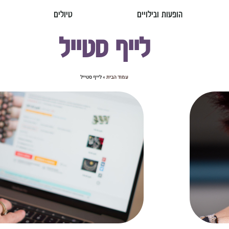
הופעות ובילויים
טיולים
לייף סטייל
עמוד הבית
»
לייף סטייל