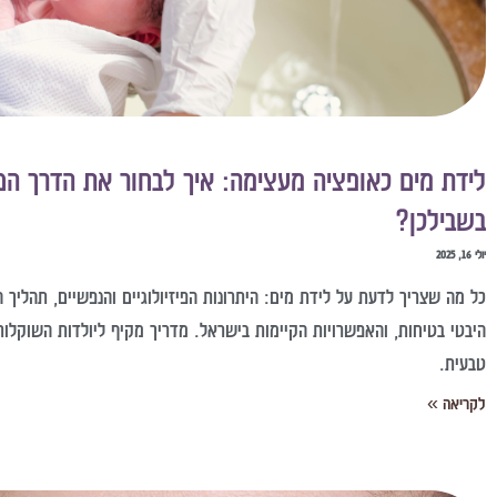
לידת מים כאופציה מעצימה: איך לבחור את הדרך הנכ
בשבילכן?
יולי 16, 2025
כל מה שצריך לדעת על לידת מים: היתרונות הפיזיולוגיים והנפשיים, תהליך ה
היבטי בטיחות, והאפשרויות הקיימות בישראל. מדריך מקיף ליולדות השוקלות 
טבעית.
לקריאה »