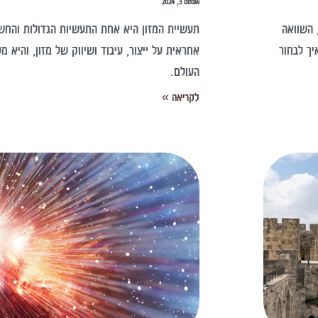
אוגוסט 3, 2024
מימון, השוואה
תעשיית המזון היא אחת התעשיות הגדולות והחשו
יך לבחור
אחראית על ייצור, עיבוד ושיווק של מזון, והיא 
העולם.
לקריאה »