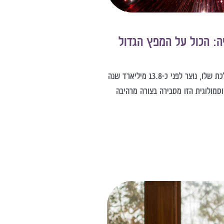
יה: הכול על המפץ הגדול
היקום שלנו, על כל הגלקסיות, הכוכבים וכוכבי הלכת שלו, נוצר לפני כ-13.8 מיליארד שנה
סמולוגית הזו מסבירה בצורה מרהיבה