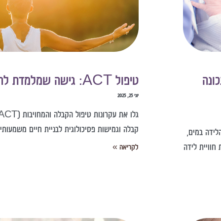
ונה
טיפול ACT: גישה שמלמדת לחיות עם הקושי
יוני 25, 2025
קבלה וגמישות פסיכולוגית לבניית חיים משמעותיי
לידה במים,
חוויית לידה
לקריאה »