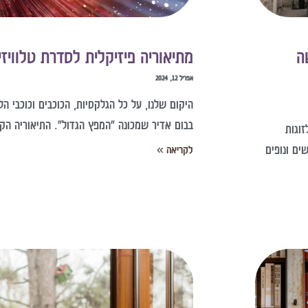
ה
מתיאוריה פיזיקלית לסדרת טלוויז
אפריל 12, 2024
בבום אדיר שמכונה "המפץ הגדול". התיאוריה הקו
זוגות
ים ונופים
לקריאה »