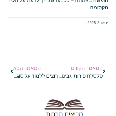
הקסומה
ינואר 8, 2026
המאמר הקודם
המאמר הבא
סלסלת פירות, גבינות ויין: כך תתכננו לעצמכם פיקניק רומנטי
רוצים ללמוד על סוגי יין? הגיעו לביקור ביקב בשומרון