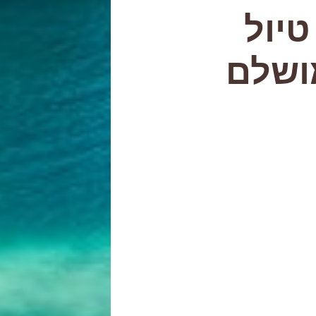
טיול
ושלם