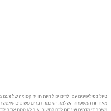
טיול בפיליפינים עם ילדים יכול היות חוויה קסומה של פעם ב
מאחדות המשפחה השלמה, יש כמה דברים פשוטים שאפשר לעש
משפחתי מדהים שיגרום לכם לחשוב "איך לא טסנו את הילדים