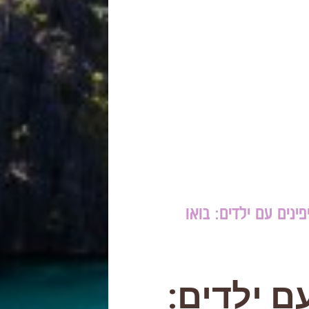
פינים עם ילדים: בואו
ם ילדים: