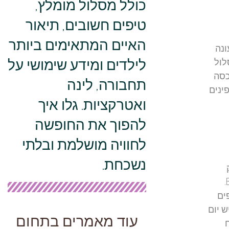
כולל מסלול מומלץ,
טיפים חשובים, תיאור
האיים המתאימים ביותר
ונה
לילדים ומידע שימושי על
לול
כסה
תחבורה, לינה
ינים
ואטרקציות. גלו איך
להפוך את החופשה
לחוויה מושלמת ובלתי
נשכחת.
ק
ים
דיש יום
עוד מאמרים בתחום
ח