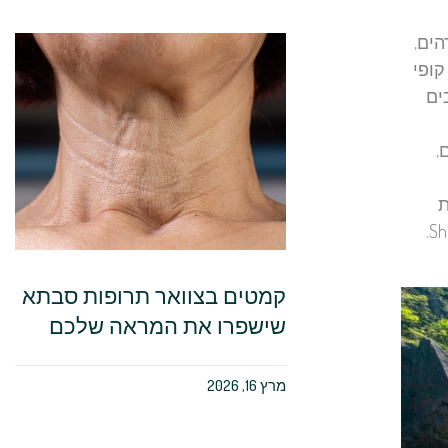
הים,
הזעירים, קופי
. בתי מלון רבים
ים,
Mal עם החולות
קמטים בצוואר תרופות סבתא
שישפרו את המראה שלכם
מרץ 16, 2026