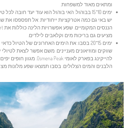
ומתאים מאוד למשפחות.
ימים 10־15 בבוהול:
האי בוהול הוא עוד יעד חובה לכל ט
מציעים גם בריכות מים וקלאבים לילדים.
ימים 15־20 בסבו:
שווקים ומוזיאונים מעניינים. משם אפשר לצאת לטיולי י
הלבנים והמים הצלולים. בסבו תמצאו שפע מלונות מצוינים למשפחות כמו Movenpick Hotel א