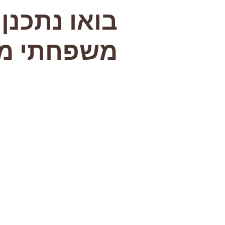
בואו נתכנן 
משפחתי מ