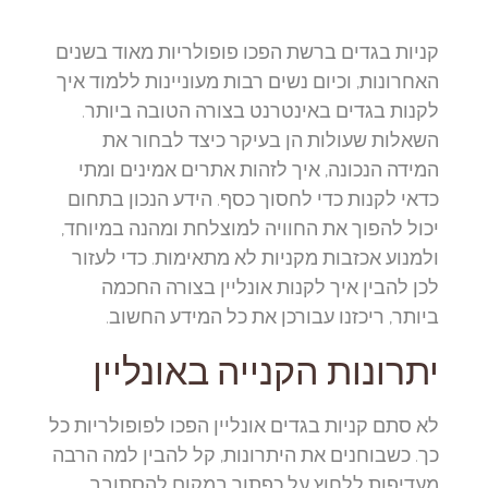
קניות בגדים ברשת הפכו פופולריות מאוד בשנים
האחרונות, וכיום נשים רבות מעוניינות ללמוד איך
לקנות בגדים באינטרנט בצורה הטובה ביותר.
השאלות שעולות הן בעיקר כיצד לבחור את
המידה הנכונה, איך לזהות אתרים אמינים ומתי
כדאי לקנות כדי לחסוך כסף. הידע הנכון בתחום
יכול להפוך את החוויה למוצלחת ומהנה במיוחד,
ולמנוע אכזבות מקניות לא מתאימות. כדי לעזור
לכן להבין איך לקנות אונליין בצורה החכמה
ביותר, ריכזנו עבורכן את כל המידע החשוב.
יתרונות הקנייה באונליין
לא סתם קניות בגדים אונליין הפכו לפופולריות כל
כך. כשבוחנים את היתרונות, קל להבין למה הרבה
מעדיפות ללחוץ על כפתור במקום להסתובב