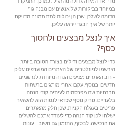
מדי" או "המידה גדולה מהרגיל". כמו כן, התמקדו
במיוחד בביקורות של אנשים עם מבנה גוף
הדומה לשלכן, שכן הן יכולות לתת תמונה מדויקת
יותר של איך הבגד ייראה עליכן.
איך לנצל מבצעים ולחסוך
כסף?
כדי לנצל מבצעים ודילים בצורה הטובה ביותר,
הירשמו לניוזלטרים של האתרים המועדפים עליכן
– רוב האתרים מציעים הנחה מיוחדת לנרשמים
חדשים. בנוסף, עקבו אחרי מותגים ברשתות
חברתיות שם מפרסמים לעיתים קודי הנחה
בלעדיים. טריק נוסף שכדאי לנסות הוא להשאיר
פריטים בעגלת הקניות, שכן חלק מהאתרים
ישלחו לכן קוד הנחה כדי לעודד אתכם להשלים
את הרכישה. לבסוף, התזמון גם חשוב – עונות