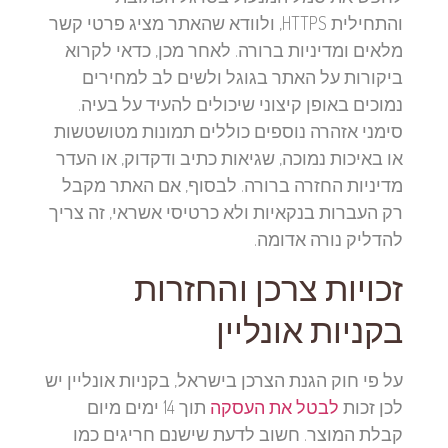
והתחילית HTTPS, ולוודא שהאתר מציג פרטי קשר
מלאים ומדיניות ברורה. לאחר מכן, כדאי לקרוא
ביקורות על האתר בגוגל ולשים לב למחירים
נמוכים באופן קיצוני שיכולים להעיד על בעיה.
סימני אזהרה נוספים כוללים תמונות מטושטשות
או באיכות נמוכה, שגיאות כתיב ודקדוק, או העדר
מדיניות החזרה ברורה. לבסוף, אם האתר מקבל
רק העברות בנקאיות ולא כרטיסי אשראי, זה צריך
להדליק נורה אדומה.
זכויות צרכן והחזרות
בקניות אונליין
על פי חוק הגנת הצרכן בישראל, בקניות אונליין יש
לכן זכות
לבטל את העסקה
תוך 14 ימים מיום
קבלת המוצר. חשוב לדעת שישנם חריגים כמו