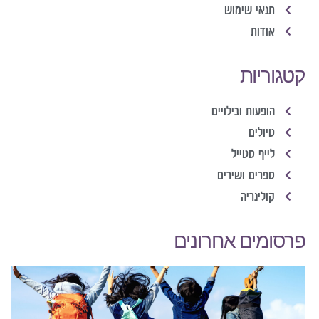
תנאי שימוש
אודות
קטגוריות
הופעות ובילויים
טיולים
לייף סטייל
ספרים ושירים
קולינריה
פרסומים אחרונים
מ
י