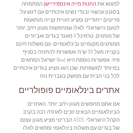
למצוא את
החנות מייה אינספיריישן
המתמחה
בסגנון עכשווי ובגדי נשים איכותיים עם דגש על
פריטים ייחודיים ומציע חוויית קנייה מותאמת
לטעם הישראלי. לאלו שמחפשות מגוון רחב יותר
של מותגים, טרמינל X מאגד בגדים ואביזרים
ממותגים מקומיים ובינלאומיים, עם משלוח חינם
בקנייה מעל 99 ש"ח ואפשרות להחזרה בסניף
פיזי. אפשרות נוספת היא Next ישראל המתאים
במיוחד למשפחות, שכן הוא מציע בגדים איכותיים
לכל בני הבית עם ממשק בעברית נוח.
אתרים בינלאומיים פופולריים
אם אתם מחפשים מגוון רחב יותר, האתרים
הבינלאומיים הבאים זוכים לאהדה רבה בקרב
הקהל הישראלי. ASOS הבריטי מציע מגוון עצום
של בגדים עם משלוח בינלאומי ומתאים לאלו