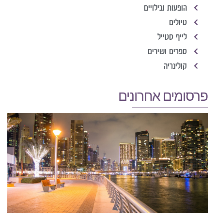
הופעות ובילויים
טיולים
לייף סטייל
ספרים ושירים
קולינריה
פרסומים אחרונים
נ
ב
ה
ש
ה
ה
אוג