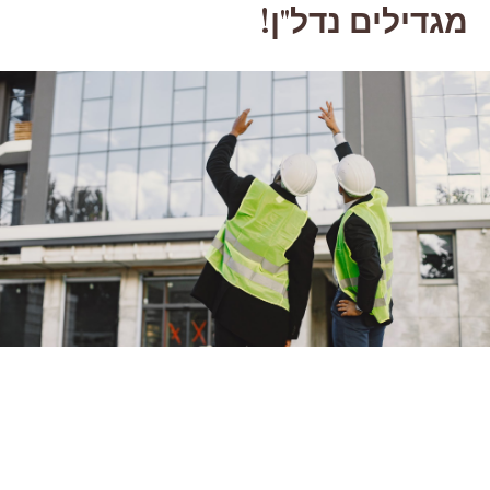
מגדילים נדל"ן!