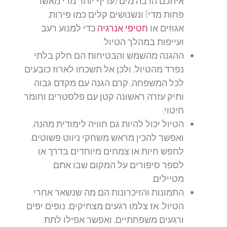
איתכם הרבה מים (עדיף יותר מדי מאשר
פחות מדי) ונשנושים קלים כמו פירות,
אגוזים או
חטיפי אנרגיה
כדי למנוע רעב
ועייפות במהלך הטיול.
ההגנה מהשמש והבטיחות הם חלק בלתי
נפרד מהטיול, ולכן אל תשכחו לארוז כובעים
לכל המשפחה, קרם הגנה עם מקדם גבוה
ותיק עזרה ראשונה קטן עם פלסטרים וחומר
חיטוי.
הטיול יכול להיות גם חוויה לימודית מהנה,
ואפשר להכין מראש משחקי ניווט פשוטים,
לחפש חיות או צמחים מיוחדים בדרך או
לספר סיפורים על המקום שבו אתם
מטיילים.
התמונות והזיכרונות הם מה שנשאר אחרי
הטיול, אז צלמו רגעים מצחיקים, נופים יפים
ורגעים משפחתיים, ואפשר אפילו לתת