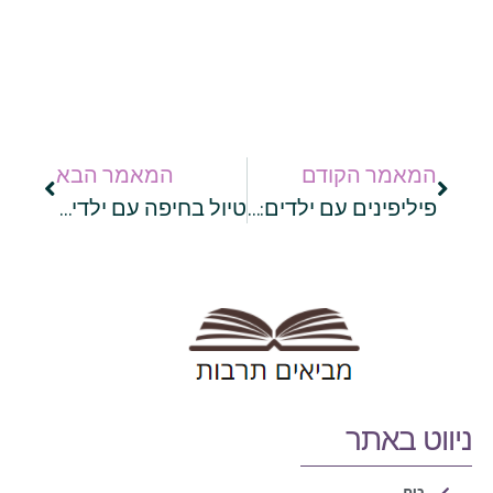
המאמר הקודם
המאמר הבא
פיליפינים עם ילדים: בואו נתכנן טיול משפחתי מושלם
טיול בחיפה עם ילדים: כך תתכננו ביקור מוצלח שיתאים לכל המשפחה
ניווט באתר