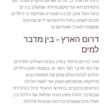
להתרווח אחר כך על הדשא עם פיקניק טעים. חוף
פלמחים הוא עוד מקום מיוחד שמשלב בין ים
כחול וחול זהוב לבין היסטוריה מרתקת, כי הילדים
נהנים לשחק בחול ולראות שרידים עתיקים
שנשמרו לאורך מאות שנים.
דרום הארץ – בין מדבר
למים
אזור הדרום מיוחד במינו בזכות השילוב המדהים
של נופי מדבר לצד חופי ים. במצפה רמון הילדים
יכולים לגלות עולם שלם של תופעות טבע
מרתקות, מהמכתש הענק ועד לשמי הלילה
הזרועים בכוכבים. בחודשי החורף, טיול בנחל דוד
שבמדבר יהודה מזמן חוויה נפלאה של הליכה בין
מפלי מים שוצפים ובריכות טבעיות צלולות.