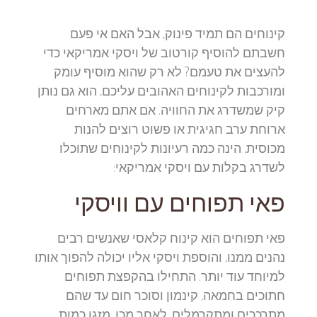
קינוחים הם תמיד פינוק, אבל האם אי פעם
חשבתם להוסיף קורטוב של ויסקי אמריקאי כדי
להעצים את טעמם? לא רק שהוא מוסיף עומק
ומורכבות לקינוחים האהובים עליכם, הוא גם נותן
קיק שמשדרג את החוויה. אם אתם מארחים
ארוחת ערב חגיגית או פשוט רוצים להנות
מכוסית, הינה כמה רעיונות לקינוחים שתוכלו
לשדרג בקלות עם ויסקי אמריקאי:
פאי תפוחים עם וויסקי
פאי תפוחים הוא קינוח קלאסי שאנשים רבים
נהנים ממנו, והוספת ויסקי אליו יכולה להפוך אותו
למיוחד עוד יותר. התחילו בהקפצת תפוחים
חתוכים בחמאה, קינמון וסוכר חום עד שהם
מתרככים ומתקרמלים. לאחר מכן, מזגו כמות