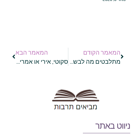
המאמר הקודם
המאמר הבא
מתלבטים מה לבשל לשבת? קבלו 6 רעיונות למאכלים חגיגיים שיפארו את השולחן
סקוטי, אירי או אמריקאי? סוגי הוויסקי שאתם חייבים להכיר
ניווט באתר