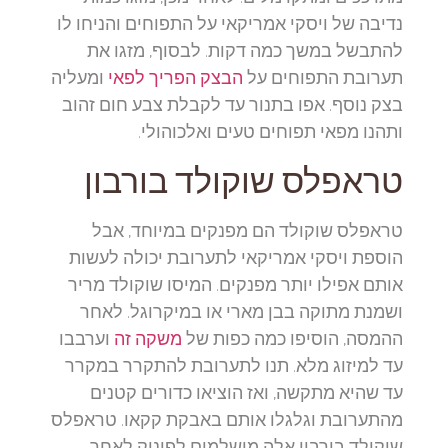
נדיבה של ויסקי אמריקאי על התפוחים והניחו לו
להתבשל במשך כמה דקות. לבסוף, מזגו את
תערובת התפוחים על
הבצק הפריך לפאי
ומעליה
בצק נוסף. אפו בתנור עד לקבלת צבע חום זהוב
ותהנו מפאי תפוחים טעים ואלכוהולי.
טראפלס שוקולד בורבון
טראפלס שוקולד הם מפנקים במיוחד, אבל
הוספת ויסקי אמריקאי לתערובת יכולה לעשות
אותם אפילו יותר מפנקים. המיסו שוקולד מריר
ושמנת מתוקה בבן מארי או במיקרוגל. לאחר
ההמסה, הוסיפו כמה כפות של
משקה זה
וערבבו
עד למיזוג מלא. תנו לתערובת להתקרר במקרר
עד שהיא מתקשה, ואז הוציאו כדורים קטנים
מהתערובת וגלגלו אותם באבקת קקאו. טראפלס
שוקולד בורבון אלה מושלמים לפינוק לאחר