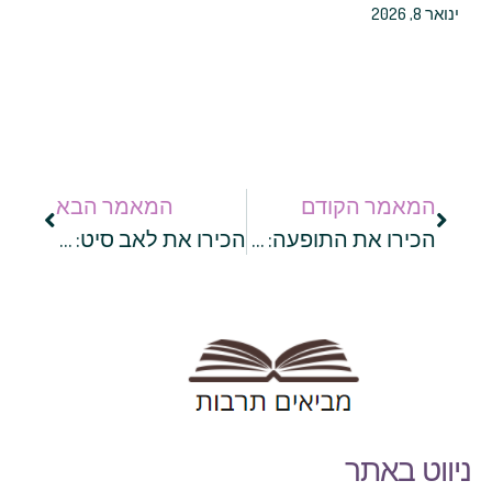
ינואר 8, 2026
המאמר הקודם
המאמר הבא
הכירו את התופעה: דיבור מתוך שינה אצל ילדים
הכירו את לאב סיט: הטריק העיצובי והמפתיע שאתם חייבים בסלון!
ניווט באתר