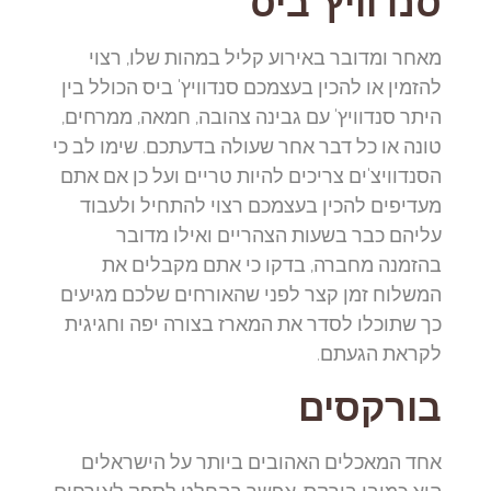
סנדוויץ' ביס
מאחר ומדובר באירוע קליל במהות שלו, רצוי
להזמין או להכין בעצמכם סנדוויץ' ביס הכולל בין
היתר סנדוויץ' עם גבינה צהובה, חמאה, ממרחים,
טונה או כל דבר אחר שעולה בדעתכם. שימו לב כי
הסנדוויצ'ים צריכים להיות טריים ועל כן אם אתם
מעדיפים להכין בעצמכם רצוי להתחיל ולעבוד
עליהם כבר בשעות הצהריים ואילו מדובר
בהזמנה מחברה, בדקו כי אתם מקבלים את
המשלוח זמן קצר לפני שהאורחים שלכם מגיעים
כך שתוכלו לסדר את המארז בצורה יפה וחגיגית
לקראת הגעתם.
בורקסים
אחד המאכלים האהובים ביותר על הישראלים