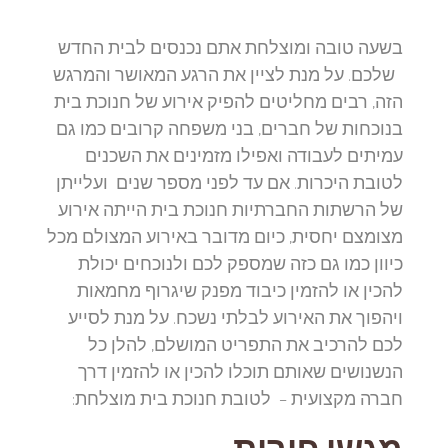
בשעה טובה ומוצלחת אתם נכנסים לבית החדש
שלכם. על מנת לציין את הרגע המאושר והמרגש
הזה, רבים מחליטים להפיק אירוע של חנוכת בית
בנוכחות של חברים, בני משפחה קרובים כמו גם
עמיתים לעבודה ואפילו מזמינים את השכנים
לטובת היכרות. אם עד לפני מספר שנים ועלייתן
של הרשתות החברתיות חנוכת בית הייתה אירוע
מצומצם יחסית, כיום מדובר באירוע המצולם מכל
כיוון כמו גם כזה שמספק לכם ולנוכחים יכולת
להכין או להזמין כיבוד מפנק שיגרוף מחמאות
ויהפוך את האירוע לבלתי נשכח. על מנת לסייע
לכם להרכיב את התפריט המושלם, להלן כל
הנשנושים שאותם תוכלו להכין או להזמין דרך
חברה מקצועית – לטובת חנוכת בית מוצלחת:
מגשי פירות