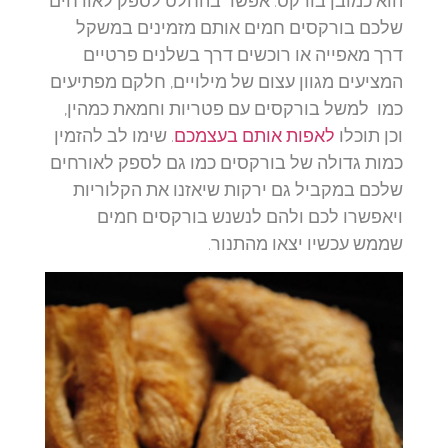
הוא כמובן בורקס. אפשר בהחלט לספק לאורחים
שלכם בורקסים חמים אותם מזמינים במשקל
דרך מאפייה או רוכשים דרך בשלנים פרטיים
המציעים מגוון עצום של מילויים, חלקם מפתיעים
כמו למשל בורקסים עם פטריות וחמאת כמהין,
וכן תוכלו
לאפות אותם בעצמכם
. שימו לב להזמין
כמות גדולה של בורקסים כמו גם לספק לאורחים
שלכם במקביל גם ירקות שיאזנו את הקלוריות
ויאפשרו לכם ולהם לנשנש בורקסים חמים
שממש עכשיו יצאו מהתנור.