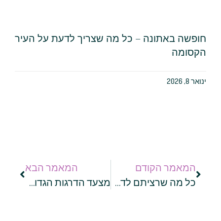
חופשה באתונה – כל מה שצריך לדעת על העיר
הקסומה
ינואר 8, 2026
המאמר הקודם
המאמר הבא
כל מה שרציתם לדעת על גוג'י ברי ולא העזתם לשאול
מצעד הדרגות הגדול של צה"ל: המדריך המלא למתגייסים וחיילים