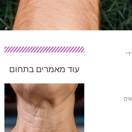
די
עוד מאמרים בתחום
שים