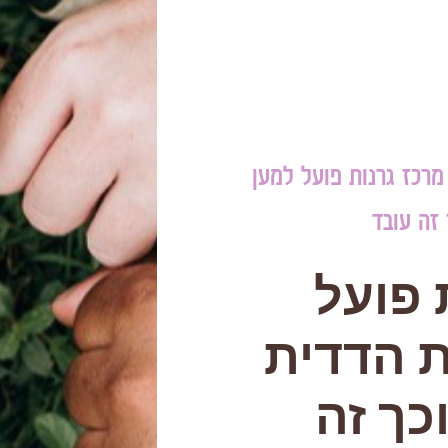
מרכז גרנות פועל למען
זה עובד
 פועל
ת הדדית
כך זה