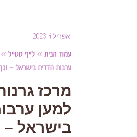
אפריל 4, 2023
עמוד הבית
»
לייף סטייל
»
ערבות הדדית בישראל – וכך 
מרכז גרנות
למען ערבו
בישראל – ו