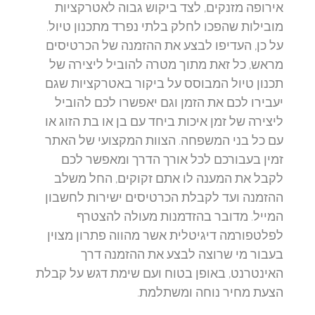
אירופה מזנקים, לצד ביקוש גבוה לאטרקציות
מובילות שהפכו לחלק בלתי נפרד מתכנון טיול.
על כן, העדיפו לבצע את ההזמנה של הכרטיסים
מראש, כל זאת מתוך מטרה להוביל ליצירה של
תכנון טיול המבוסס על ביקור באטרקציות שגם
יעבירו לכם את הזמן וגם יאפשרו לכם להוביל
ליצירה של זמן איכות ביחד עם בן או בת הזוג או
עם כל בני המשפחה. הצוות המקצועי של האתר
זמין בעבורכם לכל אורך הדרך ומאפשר לכם
לקבל את המענה לו אתם זקוקים, החל משלב
ההזמנה ועד לקבלת הכרטיסים ישירות לחשבון
המייל. מדובר בהזדמנות מעולה להצטרף
לפלטפורמה דיגיטלית אשר מהווה פתרון מצוין
בעבור מי שרוצה לבצע את ההזמנה דרך
האינטרנט, באופן בטוח ועם שימת דגש על קבלת
הצעת מחיר נוחה ומשתלמת.