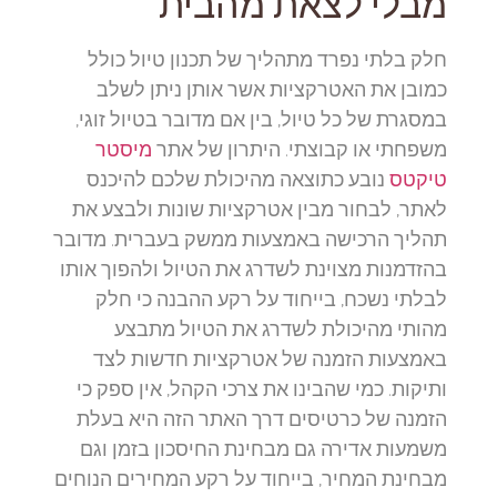
מבלי לצאת מהבית
חלק בלתי נפרד מתהליך של תכנון טיול כולל
כמובן את האטרקציות אשר אותן ניתן לשלב
במסגרת של כל טיול, בין אם מדובר בטיול זוגי,
משפחתי או קבוצתי. היתרון של אתר
מיסטר
טיקטס
נובע כתוצאה מהיכולת שלכם להיכנס
לאתר, לבחור מבין אטרקציות שונות ולבצע את
תהליך הרכישה באמצעות ממשק בעברית. מדובר
בהזדמנות מצוינת לשדרג את הטיול ולהפוך אותו
לבלתי נשכח, בייחוד על רקע ההבנה כי חלק
מהותי מהיכולת לשדרג את הטיול מתבצע
באמצעות הזמנה של אטרקציות חדשות לצד
ותיקות. כמי שהבינו את צרכי הקהל, אין ספק כי
הזמנה של כרטיסים דרך האתר הזה היא בעלת
משמעות אדירה גם מבחינת החיסכון בזמן וגם
מבחינת המחיר, בייחוד על רקע המחירים הנוחים