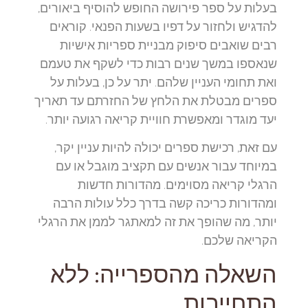
בעלות על ספר פירושה החופש להוסיף ביאורים,
להדגיש ולחזור על דפיו בשעות הפנאי. קוראים
רבים שואבים סיפוק מבניית ספריות אישיות
שנאספו במשך שנים רבות כדי לשקף את טעמם
ואת תחומי העניין שלהם. יתר על כן, בעלות על
ספרים מבטלת את הלחץ של החזרתם עד תאריך
יעד מוגדר ומאפשרת חוויית קריאה רגועה יותר.
עם זאת, רכישת ספרים יכולה להיות עניין יקר,
במיוחד עבור אנשים עם תקציב מוגבל או עם
הרגלי קריאה מסוימים. מהדורות חדשות
ומהדורות כריכה קשה בדרך כלל עולות הרבה
יותר, מה שהופך את זה למאתגר לממן את הרגלי
הקריאה שלכם.
השאלה מהספרייה: ללא
התחייבות