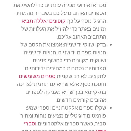
מכר או אירועי מכירה עונתיים כדי להשיג את
הספרים האהובים עליכם בשבריר מהמחיר
הרגיל. נוסף על כך,
קופונים יאללה תביא
זמינים באתר כדי להוזיל את העלויות של
התחביב האהוב עליכם.
בדקו שווקי יד שנייה:
אמצו את הקסם של
חנויות ספרים יד שנייה, חנויות יד שנייה
ושווקים מקוונים כדי לחשוף פנינים
ספרותיות נסתרות במחירים ידידותיים
לתקציב. לא רק שקניית
ספרים משומשים
חוסכת כסף, אלא שהיא גם תורמת לצריכה
בת-קיימא בכך שהיא מעניקה לספרים
אהובים קוראים חדשים.
שקלו ספרים אלקטרוניים וספרי שמע:
פורמטים דיגיטליים מציעים נוחות ומחיר
סביר, כאשר ספרים אלקטרוניים
וספרי