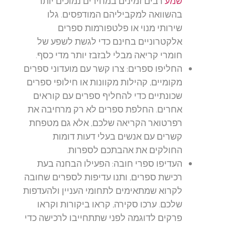
שמע
רבים זמינים במחירים נמוכים יותר
בהשוואה למקביליהם המודפסים. גלו
שירותי מנוי או פלטפורמות ספרים
אלקטרוניים בחינם כדי לגשת לשפע של
חומרי קריאה מבלי לבזבז יותר מדי כסף.
החליפו ספרים:
צרו קשר עם מועדוני ספרים
מקומיים, קהילות מקוונות או חילופי ספרים
שכונתיים כדי להחליף ספרים עם קוראים
אחרים. החלפת ספרים לא רק מרחיבה את
רפרטואר הקריאה שלכם, אלא גם מטפחת
קשרים עם אנשים בעלי דעות דומות
החולקים את אהבתכם לספרות.
העדיפו ספרי חובה:
הפעילו הבחנה בעת
רכישת ספרים, ותנו עדיפות לספרים שחובה
לקרוא שמתאימים לתחומי העניין ולהעדפות
שלכם. ערכו סקירה, קראו ביקורות וקראו
פרקים לדוגמה לפני שתתחייבו לרכישה כדי