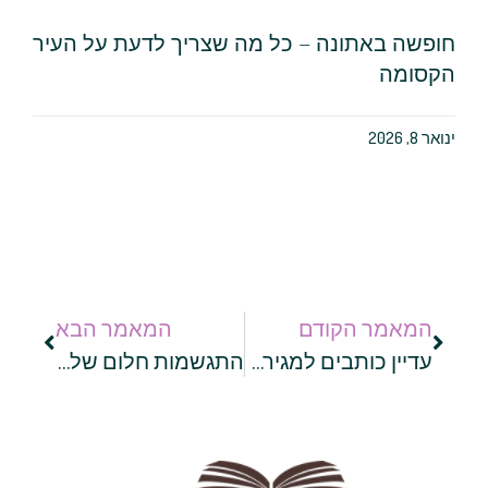
חופשה באתונה – כל מה שצריך לדעת על העיר
הקסומה
ינואר 8, 2026
המאמר הקודם
המאמר הבא
עדיין כותבים למגירה? מימון המונים יוכל לאפשר לספר שלכם לראות אור!
התגשמות חלום של כל סופר מתחיל: כמה עולה להוציא ספר לאור?