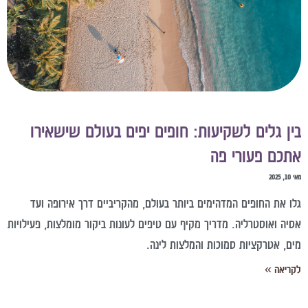
ין גלים לשקיעות: חופים יפים בעולם שישאירו
תכם פעורי פה
10, 2025
לו את החופים המדהימים ביותר בעולם, מהקריביים דרך אירופה ועד
סיה ואוסטרליה. מדריך מקיף עם טיפים לעונות ביקור מומלצות, פעילויות
ים, אטרקציות סמוכות והמלצות לינה.
קריאה »