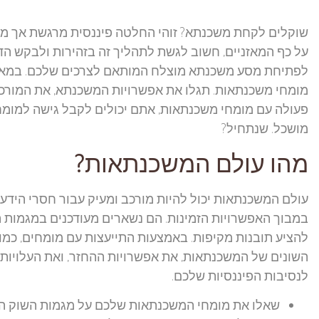
שוקלים לקחת משכנתא? זוהי החלטה פיננסית מרגשת אך מש
על כף המאזניים, חשוב לגשת לתהליך זה בזהירות ולבקש ה
לפתיחת מסע משכנתא מוצלח המותאם לצרכים שלכם. במאמר 
מומחי משכנתאות. תגלו את אפשרויות המשכנתא, את המורכב
פעולה עם מומחי משכנתאות, אתם יכולים לקבל גישה למומח
מושכל. שנתחיל?
מהו עולם המשכנתאות?
עולם המשכנתאות יכול להיות מורכב ומעיק עבור חסרי הידע.
במבוך האפשרויות הזמינות. הם נשארים מעודכנים במגמות הש
להציע תובנות מקיפות. באמצעות התייעצות עם מומחים, כמ
השונים של המשכנתאות, את אפשרויות ההחזר, ואת העלויות
לנסיבות הפיננסיות שלכם.
שאלו את מומחי המשכנתאות שלכם על מגמות השוק הנו