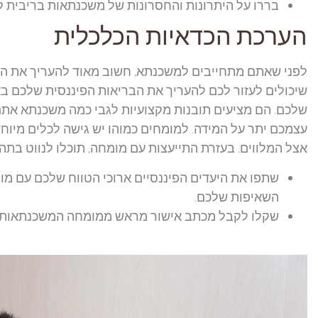
בררו על היתרונות והחסרונות של משכנתאות בריבית ק
הערכת הכדאיות הכלכלית
לפני שאתם מתחייבים למשכנתא, חשוב מאוד להעריך את ה
שיכולים לעזור לכם להעריך את הבריאות הפיננסית שלכם בא
שלכם. הם מציעים תובנות מקצועיות לגבי כמה משכנתא אתם
עצמכם יתר על המידה. למומחים כמוהו יש גישה לכלים מיוחד
אצל המלווים. בעזרת התייעצות עם מומחה, תוכלו לנווט בתהל
שתפו את היעדים הפיננסיים ארוכי הטווח שלכם עם
השאיפות שלכם.
שקלו לקבל מכתב אישור מראש ממומחה המשכנתאות ש