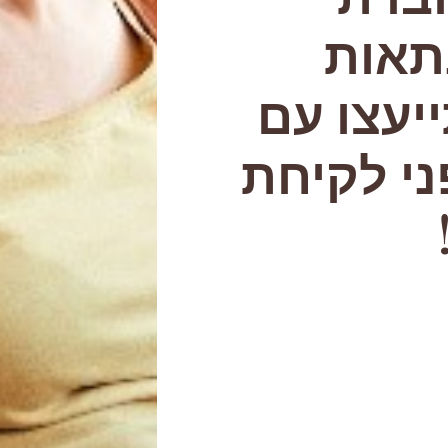
תאות
יעצו עם
י לקיחת