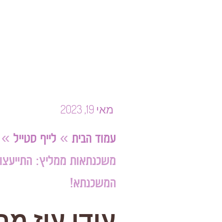
מאי 19, 2023
עמוד הבית
»
לייף סטייל
»
משכנתאות ממליץ: התייעצו 
המשכנתא!
עידו עוז מ