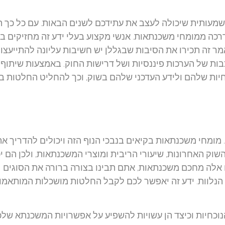
מעותית שיכולה לעצב את עתידכם לשנים הבאות. עם כל כך 
דרכה ממומחי משכנתאות. אנשי מקצוע בעלי ידע זה מחזיקים 
זה תכירו את הסיבות שבגללן יש חשיבות עליונה להתייעצו
ות של הערכות פיננסיות ושל דרישות החוק. באמצעות שיתוף
יות שלהם ולידע העדכני שלהם בשוק, וכך להחליט החלטות בא
 מומחי משכנתאות בקיאים בנבכי הנוף הזה ויכולים להדריך א
וק האחרונות, שיעורי הריבית ומוצרי המשכנתאות, ולכן הם יכ
ו אלה מחכם משכנתאות, אתם תבינו בצורה ברורה את הסוגים
 הנלוות. ידע זה יאפשר לכם לקבל החלטות מושכלות המותאמו
כחיות וכיצד הן עשויות להשפיע על אפשרויות המשכנתא שלכ