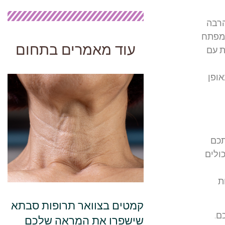
הרבה
במפתח
עוד מאמרים בתחום
ת עם
ופן
תכם
ולים
ת
קמטים בצוואר תרופות סבתא
ם.
שישפרו את המראה שלכם