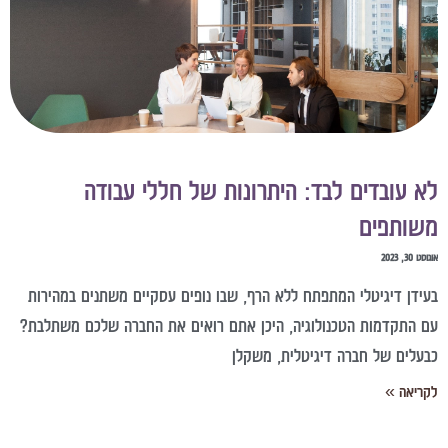
א עובדים לבד: היתרונות של חללי עבודה
שותפים
וסט 30, 2023
עידן דיגיטלי המתפתח ללא הרף, שבו נופים עסקיים משתנים במהירות
ם התקדמות הטכנולוגיה, היכן אתם רואים את החברה שלכם משתלבת?
בעלים של חברה דיגיטלית, משקלן
קריאה »