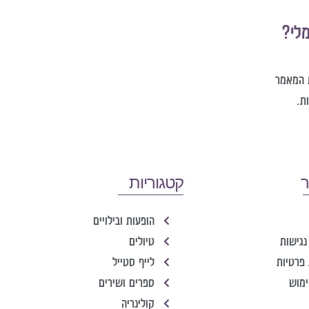
מלי?
 המאמר
ת.
ר
קטגוריות
הופעות ובילויים
נגישות
טיולים
 פרטיות
לייף סטייל
ימוש
ספרים ושירים
קולינריה