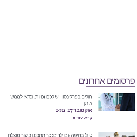
פרסומים אחרונים
חולים בפרקינסון: יש לכם זכויות, וכדאי לממש
אותן
אוקטובר 27, 2021
קרא עוד »
טיול בחיפה עם ילדים: כך תתכננו ביקור מוצלח